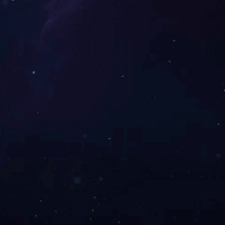
阅
联系我们
我们的邮件列表，您将更新我们的最新
联系人: 乐鱼·体育-leyu乐鱼online
填写你的电子邮件：
联系电话: 400-993-6860
QQ:14675016（同微信）
地址: 北京市房山区琉璃河镇
提交