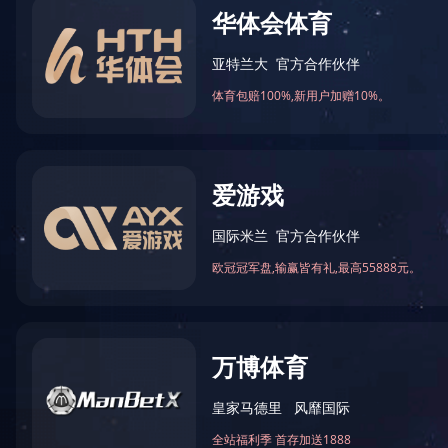
关于我们
乐
公司介绍
乐鱼·体育
新闻资讯