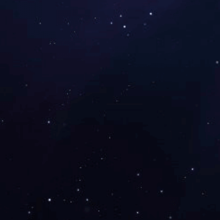
QQ:14675016（同微信）
联系地址: 北京市房山区琉璃河镇
网站栏目
邮箱订
通过订阅
关于我们
消息。 
产品中心
新闻动态
验证码:
招商加盟
联系我们