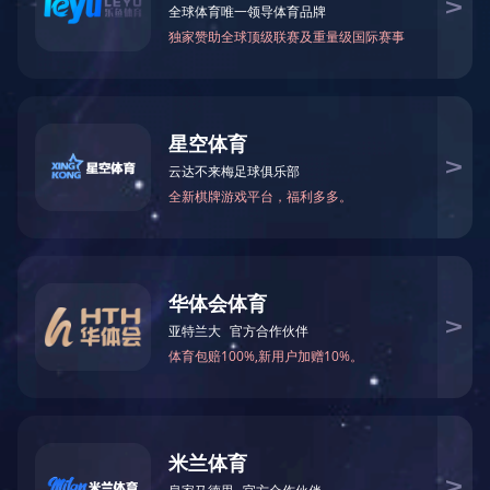
乐鱼·体育
前一页
1
后一页
尾页
新闻动态
乐鱼·体育
行业新闻
新闻资讯
乐鱼·体育-leyu乐鱼online(中国)全国售后服务电话400-993-6860
制氧机选购攻略| 3L机/5L机？到底选哪个？
医用分子筛制氧机SL-3A330/530系列使用视频
医用分子筛制氧机SL-3W系列使用视频