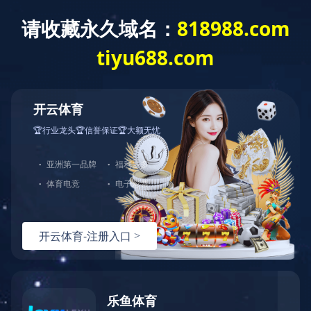
乐鱼·体育
语言选择:
网站导航
Toggl
navig
乐鱼·体育
乐鱼·体育-leyu乐鱼online(中国)全国售后服务电话400-993-6860
医用分子筛制氧机SL-3A330/530系列使用视频
医用分子筛制氧机SL-3W系列使用视频