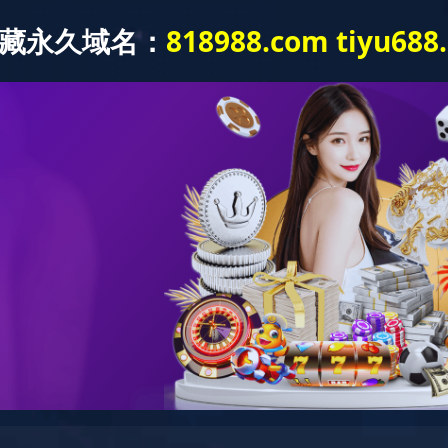
400-993-6860
关于我们
产品中心
新闻动态