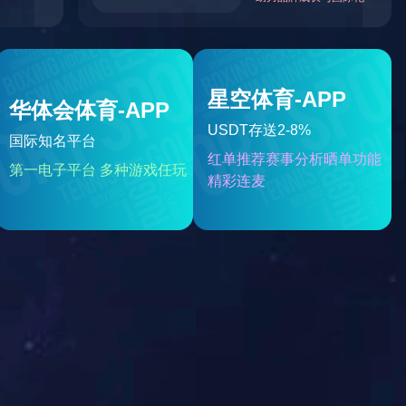
根
PR快速排气 智能气泵
询