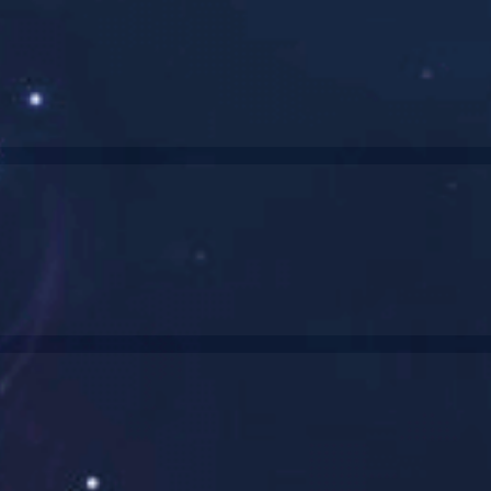
疮防治床垫
电动透气
气道：三
波动：是