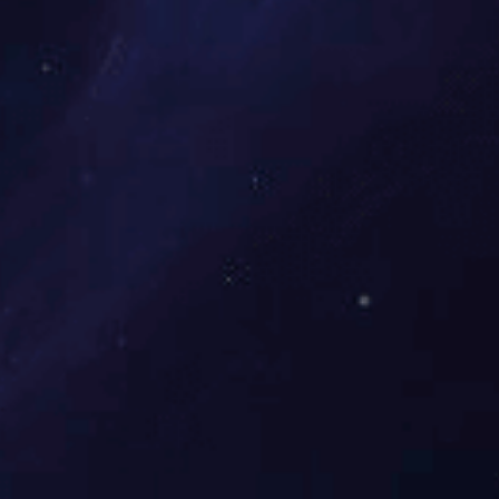
上一款产品：
电动透气褥疮防治床垫SL-F-601