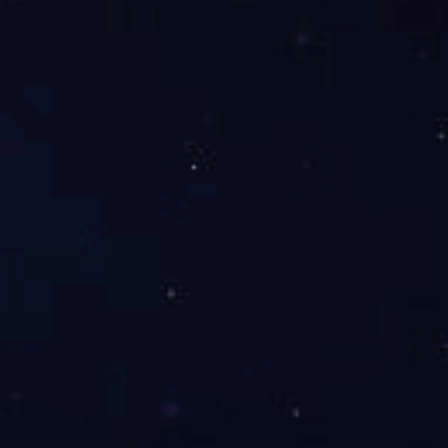
08
电动透气褥疮防治床垫SL-D-131